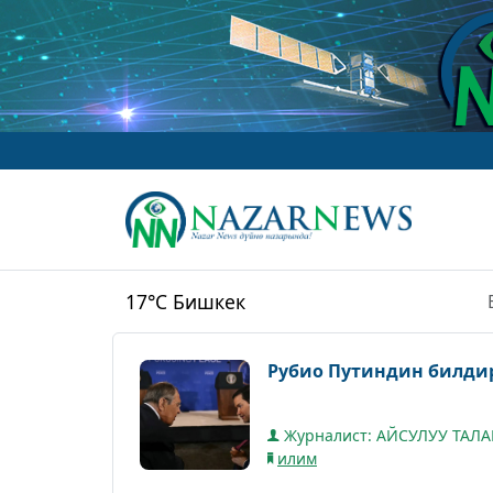
17°C
Бишкек
Рубио Путиндин билди
Журналист: АЙСУЛУУ ТАЛ
илим