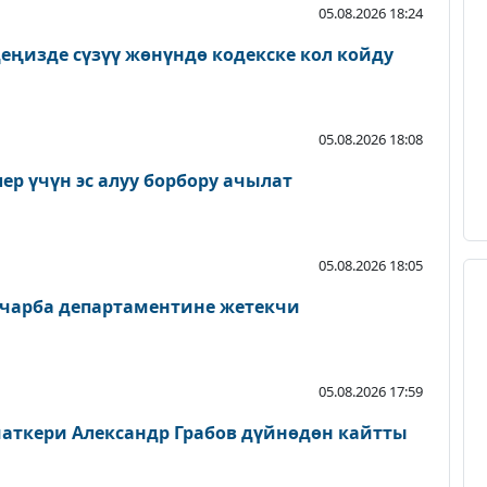
05.08.2026 18:24
еңизде сүзүү жөнүндө кодекске кол койду
05.08.2026 18:08
р үчүн эс алуу борбору ачылат
05.08.2026 18:05
чарба департаментине жетекчи
05.08.2026 17:59
аткери Александр Грабов дүйнөдөн кайтты