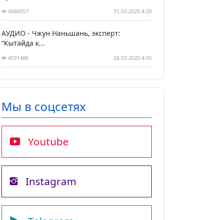
4686957
31.03.2020 4:20
АУДИО - Чжун Наньшань, эксперт:
“Кытайда к...
4591486
28.03.2020 4:05
Мы в соцсетях
Youtube
Instagram