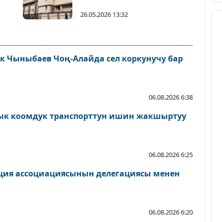
26.05.2026 13:32
 Чыныбаев Чоң-Алайда сел коркунучу бар
06.08.2026 6:38
к коомдук транспорттун ишин жакшыртуу
06.08.2026 6:25
ция ассоциациясынын делегациясы менен
06.08.2026 6:20