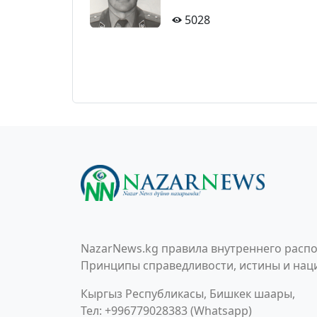
5028
NazarNews.kg правила внутреннего распо
Принципы справедливости, истины и наци
Кыргыз Республикасы, Бишкек шаары,
Тел: +996779028383 (Whatsapp)