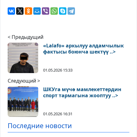
< Предыдущий
«Lalafo» аркылуу алдамчылык
фактысы боюнча шектүү ..>
01.05.2026 15:33
Следующий >
ШКУга мүчө мамлекеттердин
спорт тармагына жооптуу ..>
01.05.2026 16:31
Последние новости