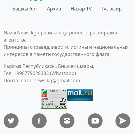
Башкы бет
Архив
Назар TV
Түз эфир
NazarNews.kg правила внутреннего распорядка
агентства
Принципы справедливости, истины и национальных
интересов в памяти государственного флага;
Кыргыз Республикасы, Бишкек шаары,
Тел: +996779028383 (Whatsapp)
Почта:
nazarnews.kg@gmail.com