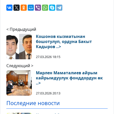
< Предыдущий
Кошонов кызматынан
бошотулуп, ордуна Бакыт
Кадыров ..>
27.03.2026 18:15
Следующий >
Марлен Маматалиев айрым
кайрымдуулук фонддордун өк
..>
27.03.2026 20:13
Последние новости