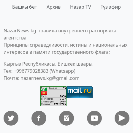
Башкы бет
Архив
Назар TV
Түз эфир
NazarNews.kg правила внутреннего распорядка
агентства
Принципы справедливости, истины и национальных
интересов в памяти государственного флага;
Кыргыз Республикасы, Бишкек шаары,
Тел: +996779028383 (Whatsapp)
Почта:
nazarnews.kg@gmail.com