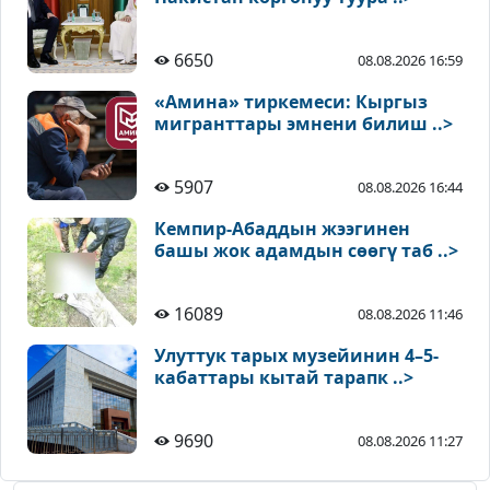
6650
08.08.2026 16:59
«Амина» тиркемеси: Кыргыз
мигранттары эмнени билиш ..>
5907
08.08.2026 16:44
Кемпир-Абаддын жээгинен
башы жок адамдын сөөгү таб ..>
16089
08.08.2026 11:46
Улуттук тарых музейинин 4–5-
кабаттары кытай тарапк ..>
9690
08.08.2026 11:27