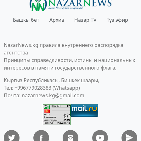
Башкы бет
Архив
Назар TV
Түз эфир
NazarNews.kg правила внутреннего распорядка
агентства
Принципы справедливости, истины и национальных
интересов в памяти государственного флага;
Кыргыз Республикасы, Бишкек шаары,
Тел: +996779028383 (Whatsapp)
Почта:
nazarnews.kg@gmail.com