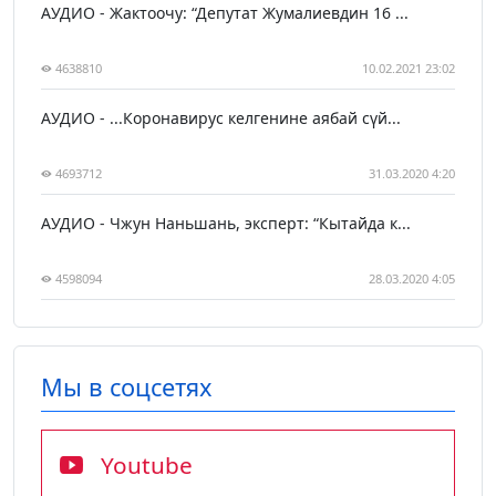
АУДИО - Жактоочу: “Депутат Жумалиевдин 16 ...
4638810
10.02.2021 23:02
АУДИО - ...Коронавирус келгенине аябай сүй...
4693712
31.03.2020 4:20
АУДИО - Чжун Наньшань, эксперт: “Кытайда к...
4598094
28.03.2020 4:05
Мы в соцсетях
Youtube