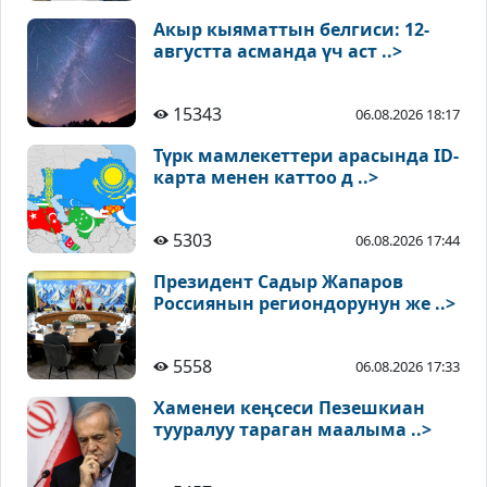
Акыр кыяматтын белгиси: 12-
августта асманда үч аст ..>
15343
06.08.2026 18:17
Түрк мамлекеттери арасында ID-
карта менен каттоо д ..>
5303
06.08.2026 17:44
Президент Садыр Жапаров
Россиянын региондорунун же ..>
5558
06.08.2026 17:33
Хаменеи кеңсеси Пезешкиан
тууралуу тараган маалыма ..>