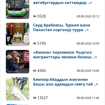
автобустардын каттамдар ..>
5528
08.08.2026 20:12
Сауд Арабиясы, Түркия жана
Пакистан коргонуу туура ..>
5199
08.08.2026 16:59
«Амина» тиркемеси: Кыргыз
мигранттары эмнени билиш ..>
4360
08.08.2026 16:44
Кемпир-Абаддын жээгинен
башы жок адамдын сөөгү таб ..>
13527
08.08.2026 11:46