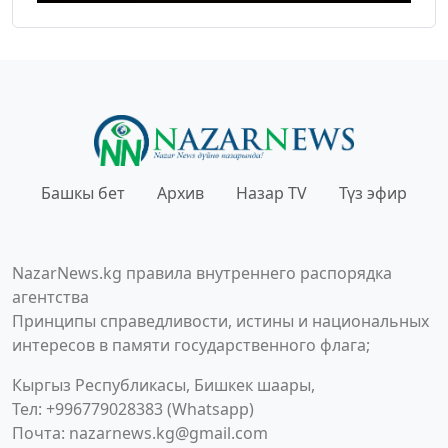
Башкы бет
Архив
Назар TV
Түз эфир
NazarNews.kg правила внутреннего распорядка
агентства
Принципы справедливости, истины и национальных
интересов в памяти государственного флага;
Кыргыз Республикасы, Бишкек шаары,
Тел: +996779028383 (Whatsapp)
Почта:
nazarnews.kg@gmail.com