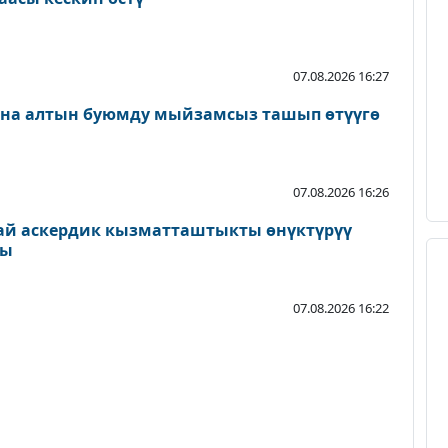
07.08.2026 16:27
ана алтын буюмду мыйзамсыз ташып өтүүгө
07.08.2026 16:26
ай аскердик кызматташтыкты өнүктүрүү
ды
07.08.2026 16:22