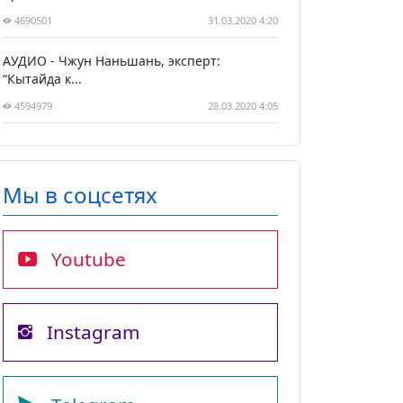
4690501
31.03.2020 4:20
АУДИО - Чжун Наньшань, эксперт:
“Кытайда к...
4594979
28.03.2020 4:05
Мы в соцсетях
Youtube
Instagram