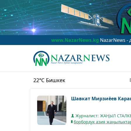
www.NazarNews.kg
NazarNews - дүйнө назар
22°C
Бишкек
Шавкат
Журналист: ЖАҢЫЛ СТАЛ
борбордук азия жаңылыкта