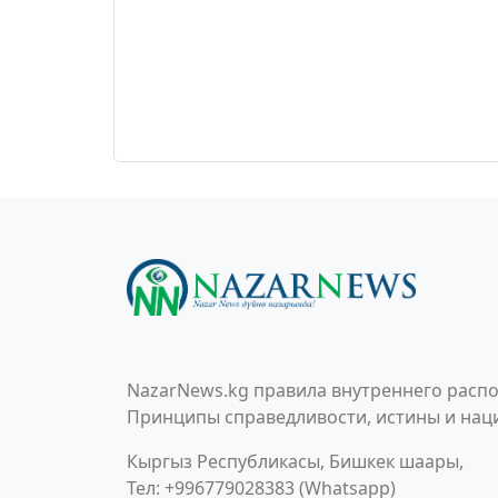
NazarNews.kg правила внутреннего распо
Принципы справедливости, истины и наци
Кыргыз Республикасы, Бишкек шаары,
Тел: +996779028383 (Whatsapp)