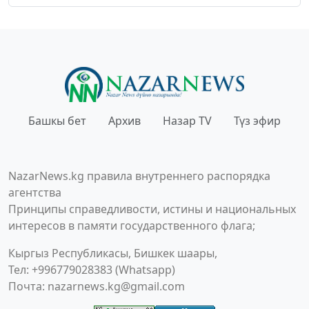
Башкы бет
Архив
Назар TV
Түз эфир
NazarNews.kg правила внутреннего распорядка
агентства
Принципы справедливости, истины и национальных
интересов в памяти государственного флага;
Кыргыз Республикасы, Бишкек шаары,
Тел: +996779028383 (Whatsapp)
Почта:
nazarnews.kg@gmail.com