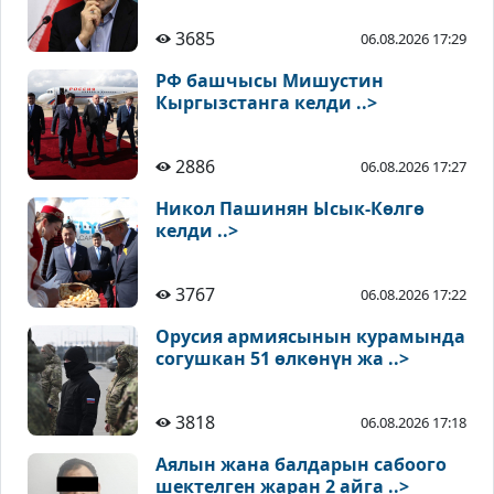
3685
06.08.2026 17:29
РФ башчысы Мишустин
Кыргызстанга келди ..>
2886
06.08.2026 17:27
Никол Пашинян Ысык-Көлгө
келди ..>
3767
06.08.2026 17:22
Орусия армиясынын курамында
согушкан 51 өлкөнүн жа ..>
3818
06.08.2026 17:18
Аялын жана балдарын сабоого
шектелген жаран 2 айга ..>