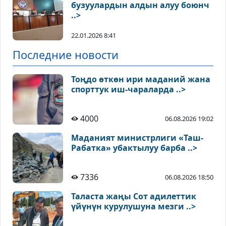
бузуулардын алдын алуу боюнч
..>
22.01.2026 8:41
Последние новости
Тоңдо өткөн ири маданий жана
спорттук иш-чараларда ..>
4000
06.08.2026 19:02
Маданият министрлиги «Таш-
Рабатка» убактылуу барба ..>
7336
06.08.2026 18:50
Таласта жаңы Сот адилеттик
үйүнүн курулушуна мезги ..>