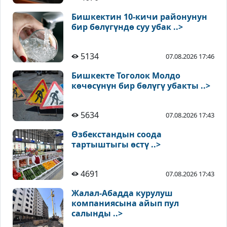
Бишкектин 10-кичи районунун
бир бөлүгүндө суу убак ..>
5134
07.08.2026 17:46
Бишкекте Тоголок Молдо
көчөсүнүн бир бөлүгү убакты ..>
5634
07.08.2026 17:43
Өзбекстандын соода
тартыштыгы өстү ..>
4691
07.08.2026 17:43
Жалал-Абадда курулуш
компаниясына айып пул
салынды ..>