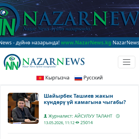
үйнө назарында!
www.NazarNews.kg
NazarNews - в цент
Кыргызча
Русский
Шайырбек Ташиев жакын
күндөрү үй камагына чыгабы?
Журналист: АЙСУЛУУ ТАЛАНТ
25014
13.05.2026, 11:12