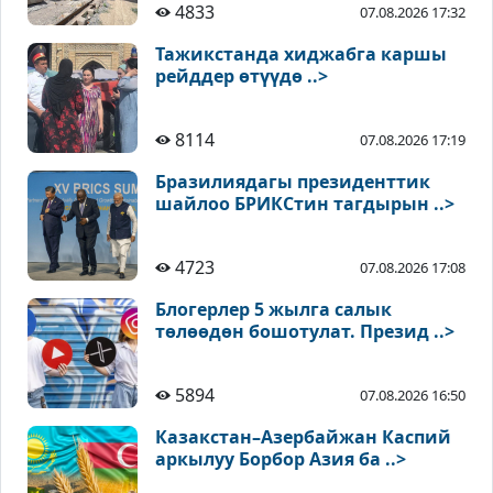
4833
07.08.2026 17:32
Тажикстанда хиджабга каршы
рейддер өтүүдө ..>
8114
07.08.2026 17:19
Бразилиядагы президенттик
шайлоо БРИКСтин тагдырын ..>
4723
07.08.2026 17:08
Блогерлер 5 жылга салык
төлөөдөн бошотулат. Презид ..>
5894
07.08.2026 16:50
Казакстан–Азербайжан Каспий
аркылуу Борбор Азия ба ..>