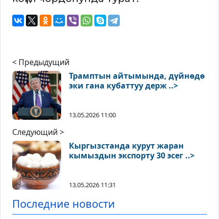
< Предыдущий
Трамптын айтымында, дүйнөдө
эки гана кубаттуу держ ..>
13.05.2026 11:00
Следующий >
Кыргызстанда курут жаран
кымыздын экспорту 30 эсег ..>
13.05.2026 11:31
Последние новости