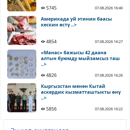
5745
07.08.2026 16:40
Америкада уй этинин баасы
кескин өстү ..>
4854
07.08.2026 16:27
«Манас» бажысы 42 даана
алтын буюмду мыйзамсыз таш
..>
4826
07.08.2026 16:26
Кыргызстан менен Кытай
аскердик кызматташтыкты өнү
..>
5856
07.08.2026 16:22