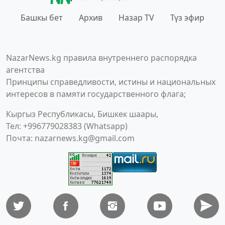
Башкы бет
Архив
Назар TV
Түз эфир
NazarNews.kg правила внутреннего распорядка
агентства
Принципы справедливости, истины и национальных
интересов в памяти государственного флага;
Кыргыз Республикасы, Бишкек шаары,
Тел: +996779028383 (Whatsapp)
Почта:
nazarnews.kg@gmail.com