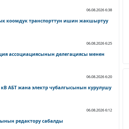
06.08.2026 6:38
к коомдук транспорттун ишин жакшыртуу
06.08.2026 6:25
ция ассоциациясынын делегациясы менен
06.08.2026 6:20
0 кВ АБТ жана электр чубалгысынын курулушу
06.08.2026 6:12
сынын редактору сабалды