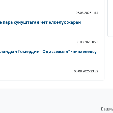
06.08.2026 1:14
пара сунуштаган чет өлкөлүк жаран
06.08.2026 0:23
ландын Гомердин “Одиссеясын” чечмелөөсү
05.08.2026 23:32
Башкы