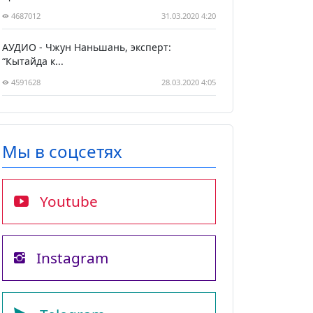
4687012
31.03.2020 4:20
АУДИО - Чжун Наньшань, эксперт:
“Кытайда к...
4591628
28.03.2020 4:05
Мы в соцсетях
Youtube
Instagram