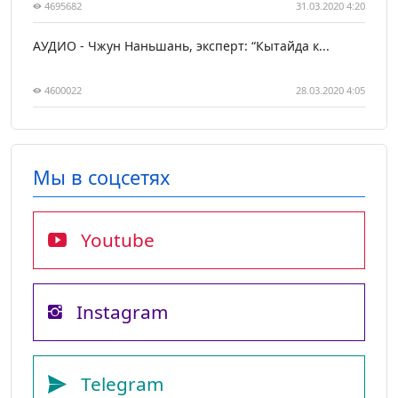
4695682
31.03.2020 4:20
АУДИО - Чжун Наньшань, эксперт: “Кытайда к...
4600022
28.03.2020 4:05
Мы в соцсетях
Youtube
Instagram
Telegram