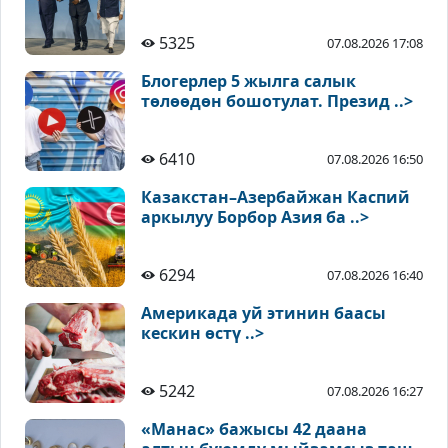
5325
07.08.2026 17:08
Блогерлер 5 жылга салык
төлөөдөн бошотулат. Презид ..>
6410
07.08.2026 16:50
Казакстан–Азербайжан Каспий
аркылуу Борбор Азия ба ..>
6294
07.08.2026 16:40
Америкада уй этинин баасы
кескин өстү ..>
5242
07.08.2026 16:27
«Манас» бажысы 42 даана