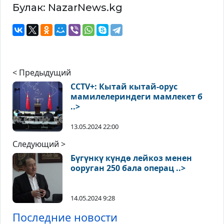
Булак: NazarNews.kg
< Предыдущий
CCTV+: Кытай кытай-орус
мамилелериндеги мамлекет б
..>
13.05.2024 22:00
Следующий >
Бүгүнкү күндө лейкоз менен
ооруган 250 бала операц ..>
14.05.2024 9:28
Последние новости