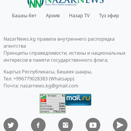
Башкы бет
Архив
Назар TV
Түз эфир
NazarNews.kg правила внутреннего распорядка
агентства
Принципы справедливости, истины и национальных
интересов в памяти государственного флага;
Кыргыз Республикасы, Бишкек шаары,
Тел: +996779028383 (Whatsapp)
Почта:
nazarnews.kg@gmail.com