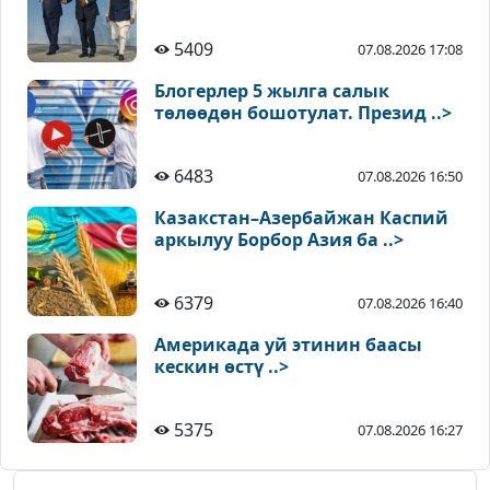
5409
07.08.2026 17:08
Блогерлер 5 жылга салык
төлөөдөн бошотулат. Презид ..>
6483
07.08.2026 16:50
Казакстан–Азербайжан Каспий
аркылуу Борбор Азия ба ..>
6379
07.08.2026 16:40
Америкада уй этинин баасы
кескин өстү ..>
5375
07.08.2026 16:27