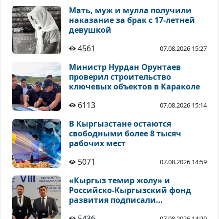
Мать, муж и мулла получили
наказание за брак с 17-летней
девушкой
4561
07.08.2026 15:27
Министр Нурдан Орунтаев
проверил строительство
ключевых объектов в Караколе
6113
07.08.2026 15:14
В Кыргызстане остаются
свободными более 8 тысяч
рабочих мест
5071
07.08.2026 14:59
«Кыргыз темир жолу» и
Российско-Кыргызский фонд
развития подписали
соглашения по
5436
07.08.2026 14:29