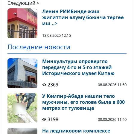
Следующий >
Ленин РИИБинде жаш
жигиттин өлүмү боюнча тергөө
иш ..>
13.08.2025 12:15
Последние новости
Минкультуры опровергло
передачу 4-го и 5-го этажей
Исторического музея Китаю
2369
08.08.2026 11:50
У Кемпир-Абада нашли тело
мужчины, его голова была в 600
метрах от туловища
3198
08.08.2026 11:40
На ледниковом комплексе