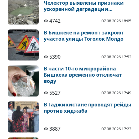
Челектор выявлены признаки
ускоренной деградации
высокогорных ледников
4742
07.08.2026 18:05
В Бишкеке на ремонт закроют
участок улицы Тоголок Молдо
5390
07.08.2026 17:52
В части 10-го микрорайона
Бишкека временно отключат
воду
5527
07.08.2026 17:49
В Таджикистане проводят рейды
против хиджаба
3887
07.08.2026 17:23