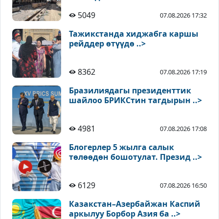
5049
07.08.2026 17:32
Тажикстанда хиджабга каршы
рейддер өтүүдө ..>
8362
07.08.2026 17:19
Бразилиядагы президенттик
шайлоо БРИКСтин тагдырын ..>
4981
07.08.2026 17:08
Блогерлер 5 жылга салык
төлөөдөн бошотулат. Презид ..>
6129
07.08.2026 16:50
Казакстан–Азербайжан Каспий
аркылуу Борбор Азия ба ..>