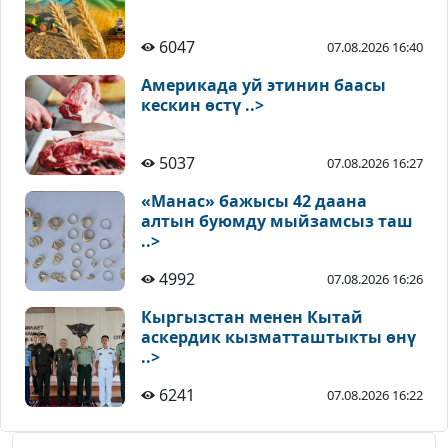
6047
07.08.2026 16:40
Америкада уй этинин баасы
кескин өстү ..>
5037
07.08.2026 16:27
«Манас» бажысы 42 даана
алтын буюмду мыйзамсыз таш
..>
4992
07.08.2026 16:26
Кыргызстан менен Кытай
аскердик кызматташтыкты өнү
..>
6241
07.08.2026 16:22