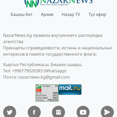
Башкы бет
Архив
Назар TV
Түз эфир
NazarNews.kg правила внутреннего распорядка
агентства
Принципы справедливости, истины и национальных
интересов в памяти государственного флага;
Кыргыз Республикасы, Бишкек шаары,
Тел: +996779028383 (Whatsapp)
Почта:
nazarnews.kg@gmail.com