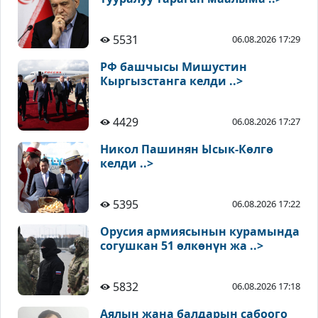
5531
06.08.2026 17:29
РФ башчысы Мишустин
Кыргызстанга келди ..>
4429
06.08.2026 17:27
Никол Пашинян Ысык-Көлгө
келди ..>
5395
06.08.2026 17:22
Орусия армиясынын курамында
согушкан 51 өлкөнүн жа ..>
5832
06.08.2026 17:18
Аялын жана балдарын сабоого