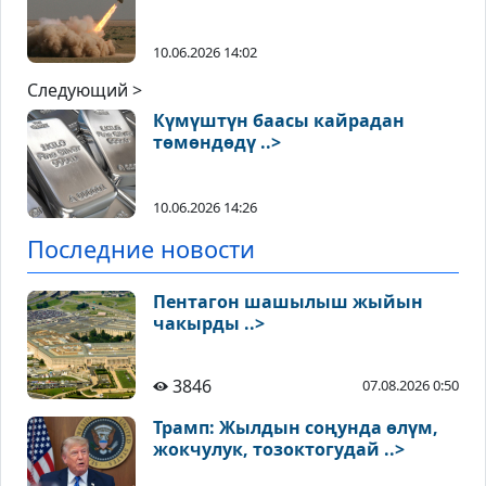
10.06.2026 14:02
Следующий >
Күмүштүн баасы кайрадан
төмөндөдү ..>
10.06.2026 14:26
Последние новости
Пентагон шашылыш жыйын
чакырды ..>
3846
07.08.2026 0:50
Трамп: Жылдын соңунда өлүм,
жокчулук, тозоктогудай ..>