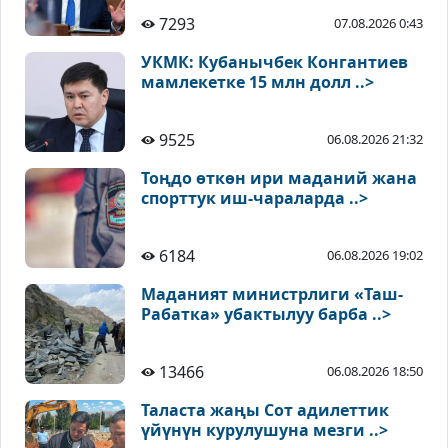
7293
07.08.2026 0:43
УКМК: Кубанычбек Конгантиев
мамлекетке 15 млн долл ..>
9525
06.08.2026 21:32
Тоңдо өткөн ири маданий жана
спорттук иш-чараларда ..>
6184
06.08.2026 19:02
Маданият министрлиги «Таш-
Рабатка» убактылуу барба ..>
13466
06.08.2026 18:50
Таласта жаңы Сот адилеттик
үйүнүн курулушуна мезги ..>