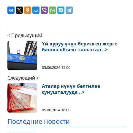
< Предыдущий
Үй куруу үчүн берилген жерге
башка объект салып ал ..>
05.06.2024 15:00
Следующий >
Аталар күнүн белгилөө
сунушталууда ..>
05.06.2024 16:00
Последние новости