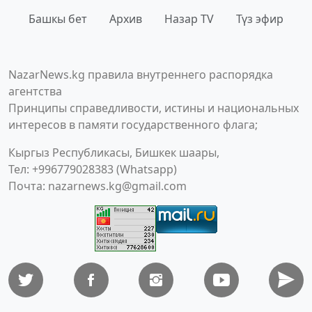
Башкы бет
Архив
Назар TV
Түз эфир
NazarNews.kg правила внутреннего распорядка
агентства
Принципы справедливости, истины и национальных
интересов в памяти государственного флага;
Кыргыз Республикасы, Бишкек шаары,
Тел: +996779028383 (Whatsapp)
Почта:
nazarnews.kg@gmail.com