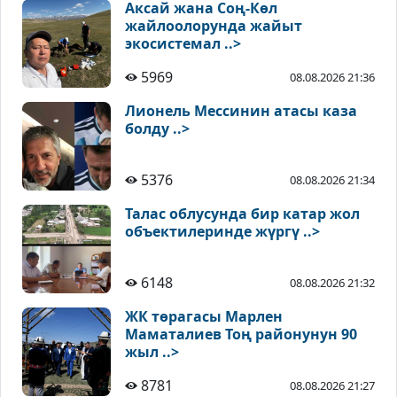
Аксай жана Соң-Көл
жайлоолорунда жайыт
экосистемал ..>
5969
08.08.2026 21:36
Лионель Мессинин атасы каза
болду ..>
5376
08.08.2026 21:34
Талас облусунда бир катар жол
объектилеринде жүргү ..>
6148
08.08.2026 21:32
ЖК төрагасы Марлен
Маматалиев Тоң районунун 90
жыл ..>
8781
08.08.2026 21:27