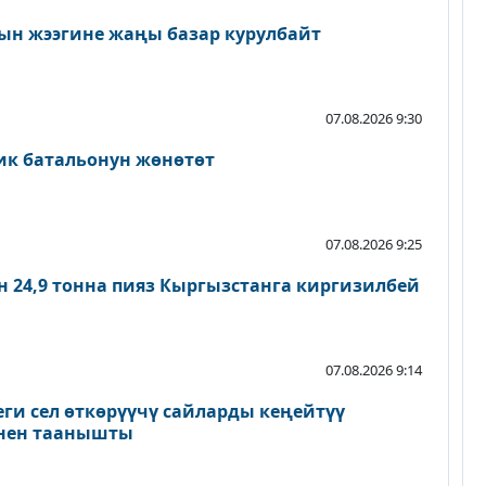
ын жээгине жаңы базар курулбайт
07.08.2026 9:30
ик батальонун жөнөтөт
07.08.2026 9:25
 24,9 тонна пияз Кыргызстанга киргизилбей
07.08.2026 9:14
и сел өткөрүүчү сайларды кеңейтүү
нен таанышты