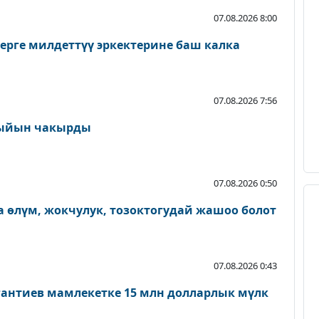
07.08.2026 8:00
ерге милдеттүү эркектерине баш калка
07.08.2026 7:56
ыйын чакырды
07.08.2026 0:50
 өлүм, жокчулук, тозоктогудай жашоо болот
07.08.2026 0:43
антиев мамлекетке 15 млн долларлык мүлк