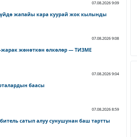
07.08.2026 9:09
Чүйдө жапайы кара куурай жок кылынды
07.08.2026 9:08
л-жарак жөнөткөн өлкөлөр — ТИЗМЕ
07.08.2026 9:04
люталардын баасы
07.08.2026 8:59
битель сатып алуу сунушунан баш тартты