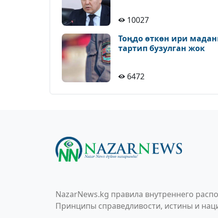
10027
Тоңдо өткөн ири мадан
тартип бузулган жок
6472
NazarNews.kg правила внутреннего распо
Принципы справедливости, истины и наци