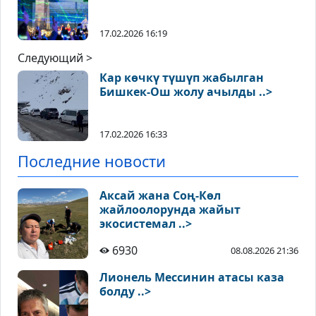
17.02.2026 16:19
Следующий >
Кар көчкү түшүп жабылган
Бишкек-Ош жолу ачылды ..>
17.02.2026 16:33
Последние новости
Аксай жана Соң-Көл
жайлоолорунда жайыт
экосистемал ..>
6930
08.08.2026 21:36
Лионель Мессинин атасы каза
болду ..>