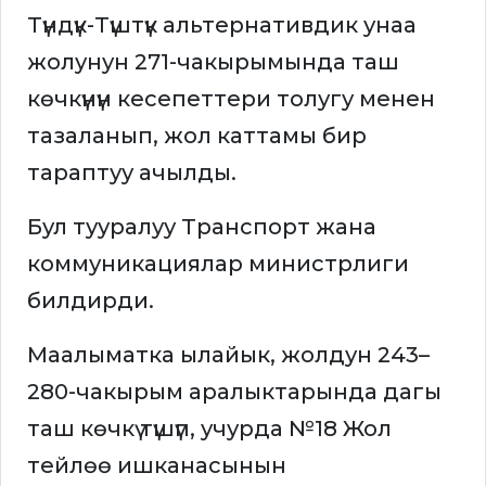
Түндүк-Түштүк альтернативдик унаа
жолунун 271-чакырымында таш
көчкүнүн кесепеттери толугу менен
тазаланып, жол каттамы бир
тараптуу ачылды.
Бул тууралуу Транспорт жана
коммуникациялар министрлиги
билдирди.
Маалыматка ылайык, жолдун 243–
280-чакырым аралыктарында дагы
таш көчкү түшүп, учурда №18 Жол
тейлөө ишканасынын