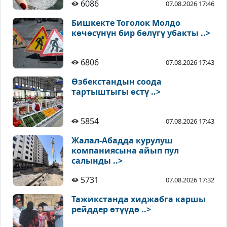
6086
07.08.2026 17:46
Бишкекте Тоголок Молдо
көчөсүнүн бир бөлүгү убакты ..>
6806
07.08.2026 17:43
Өзбекстандын соода
тартыштыгы өстү ..>
5854
07.08.2026 17:43
Жалал-Абадда курулуш
компаниясына айып пул
салынды ..>
5731
07.08.2026 17:32
Тажикстанда хиджабга каршы
рейддер өтүүдө ..>