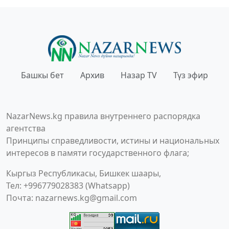
Башкы бет
Архив
Назар TV
Түз эфир
NazarNews.kg правила внутреннего распорядка
агентства
Принципы справедливости, истины и национальных
интересов в памяти государственного флага;
Кыргыз Республикасы, Бишкек шаары,
Тел: +996779028383 (Whatsapp)
Почта:
nazarnews.kg@gmail.com