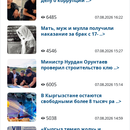
делу о коррупции ..>
6485
07.08.2026 16:22
Мать, муж и мулла получили
наказание за брак с 17- ..>
4546
07.08.2026 15:27
Министр Нурдан Орунтаев
проверил строительство клю ..>
6005
07.08.2026 15:14
В Кыргызстане остаются
свободными более 8 тысяч ра ..>
5038
07.08.2026 14:59
«Кыргыз темир жолу» и