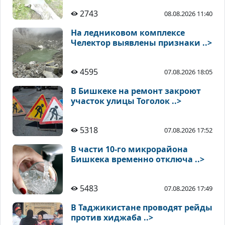
2743
08.08.2026 11:40
На ледниковом комплексе
Челектор выявлены признаки ..>
4595
07.08.2026 18:05
В Бишкеке на ремонт закроют
участок улицы Тоголок ..>
5318
07.08.2026 17:52
В части 10-го микрорайона
Бишкека временно отключа ..>
5483
07.08.2026 17:49
В Таджикистане проводят рейды
против хиджаба ..>