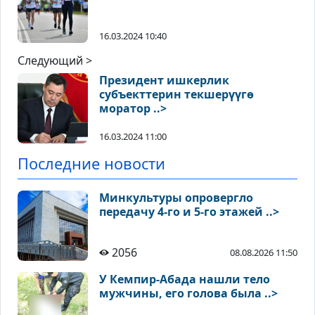
16.03.2024 10:40
Следующий >
Президент ишкерлик
субъекттерин текшерүүгө
моратор ..>
16.03.2024 11:00
Последние новости
Минкультуры опровергло
передачу 4-го и 5-го этажей ..>
2056
08.08.2026 11:50
У Кемпир-Абада нашли тело
мужчины, его голова была ..>