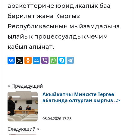
аракеттерине юридикалык баа
берилет жана Кыргыз
Республикасынын мыйзамдарына
ылайык процессуалдык чечим
кабыл алынат.
< Предыдущий
Акыйкатчы Минскте Тергөө
абагында олтурган кыргыз ..>
03.04.2026 17:28
Следующий >