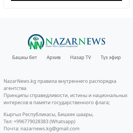
Башкы бет
Архив
Назар TV
Түз эфир
NazarNews.kg правила внутреннего распорядка
агентства
Принципы справедливости, истины и национальных
интересов в памяти государственного флага;
Кыргыз Республикасы, Бишкек шаары,
Тел: +996779028383 (Whatsapp)
Почта:
nazarnews.kg@gmail.com