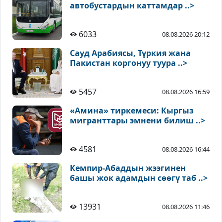
автобустардын каттамдар ..>
6033
08.08.2026 20:12
Сауд Арабиясы, Түркия жана
Пакистан коргонуу туура ..>
5457
08.08.2026 16:59
«Амина» тиркемеси: Кыргыз
мигранттары эмнени билиш ..>
4581
08.08.2026 16:44
Кемпир-Абаддын жээгинен
башы жок адамдын сөөгү таб ..>
13931
08.08.2026 11:46