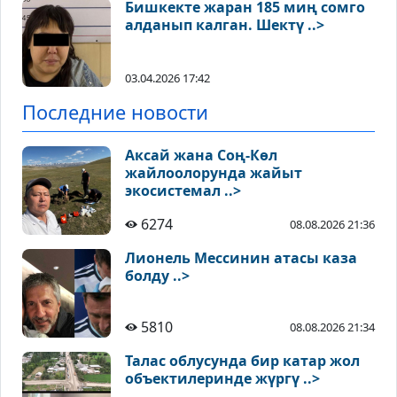
Бишкекте жаран 185 миң сомго
алданып калган. Шектү ..>
03.04.2026 17:42
Последние новости
Аксай жана Соң-Көл
жайлоолорунда жайыт
экосистемал ..>
6274
08.08.2026 21:36
Лионель Мессинин атасы каза
болду ..>
5810
08.08.2026 21:34
Талас облусунда бир катар жол
объектилеринде жүргү ..>