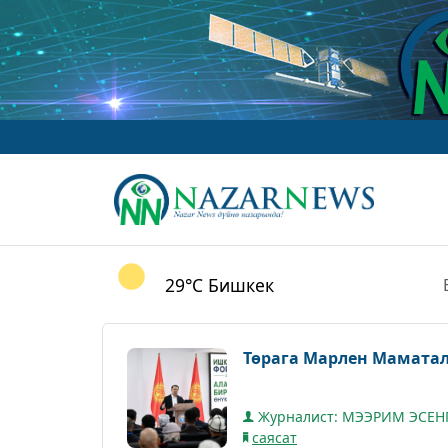
29°C
Бишкек
Төрага Марлен Мамата
Журналист: МЭЭРИМ ЭСЕН
саясат