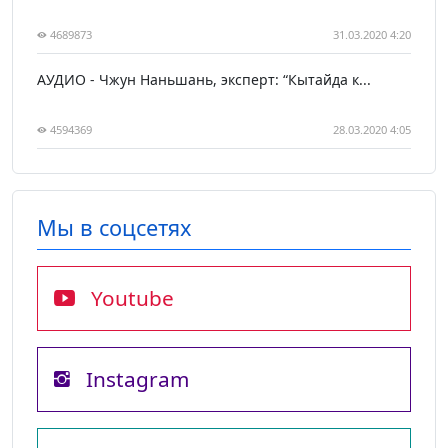
4689873
31.03.2020 4:20
АУДИО - Чжун Наньшань, эксперт: “Кытайда к...
4594369
28.03.2020 4:05
Мы в соцсетях
Youtube
Instagram