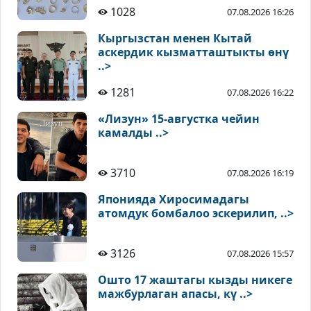
1028
07.08.2026 16:26
Кыргызстан менен Кытай
аскердик кызматташтыкты өнү
..>
1281
07.08.2026 16:22
«Лизун» 15-августка чейин
камалды ..>
3710
07.08.2026 16:19
Японияда Хиросимадагы
атомдук бомбалоо эскерилип, ..>
3126
07.08.2026 15:57
Ошто 17 жаштагы кызды никеге
мажбурлаган апасы, кү ..>