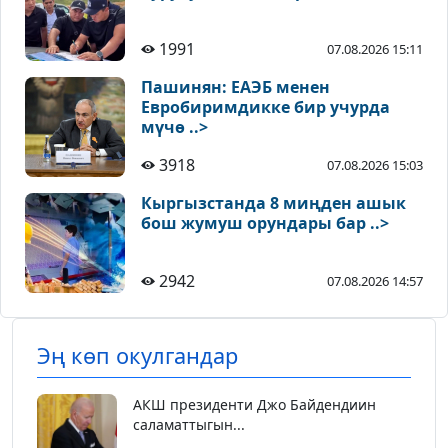
1991
07.08.2026 15:11
Пашинян: ЕАЭБ менен
Евробиримдикке бир учурда
мүчө ..>
3918
07.08.2026 15:03
Кыргызстанда 8 миңден ашык
бош жумуш орундары бар ..>
2942
07.08.2026 14:57
Эң көп окулгандар
АКШ президенти Джо Байдендиин
саламаттыгын...