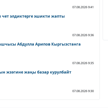
07.08.2026 9:41
н чет элдиктерге эшикти жапты
07.08.2026 9:36
ашчысы Абдулла Арипов Кыргызстанга
07.08.2026 9:35
ын жээгине жаңы базар курулбайт
07.08.2026 9:30