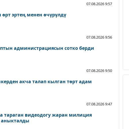
07.08.2026 9:57
 өрт эртең менен өчүрүлдү
07.08.2026 9:56
птын администрациясын сотко берди
07.08.2026 9:50
керден акча талап кылган төрт адам
07.08.2026 9:47
а тараган видеодогу жаран милиция
и аныкталды