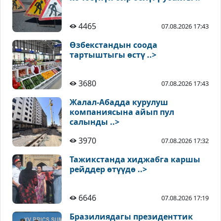
4465
07.08.2026 17:43
Өзбекстандын соода
тартыштыгы өстү ..>
3680
07.08.2026 17:43
Жалал-Абадда курулуш
компаниясына айып пул
салынды ..>
3970
07.08.2026 17:32
Тажикстанда хиджабга каршы
рейддер өтүүдө ..>
6646
07.08.2026 17:19
Бразилиядагы президенттик