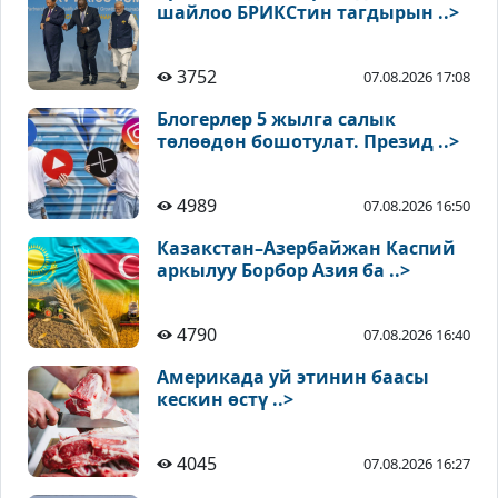
шайлоо БРИКСтин тагдырын ..>
3752
07.08.2026 17:08
Блогерлер 5 жылга салык
төлөөдөн бошотулат. Презид ..>
4989
07.08.2026 16:50
Казакстан–Азербайжан Каспий
аркылуу Борбор Азия ба ..>
4790
07.08.2026 16:40
Америкада уй этинин баасы
кескин өстү ..>
4045
07.08.2026 16:27