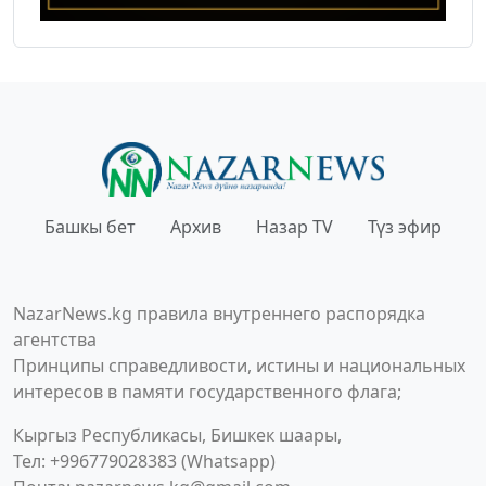
Башкы бет
Архив
Назар TV
Түз эфир
NazarNews.kg правила внутреннего распорядка
агентства
Принципы справедливости, истины и национальных
интересов в памяти государственного флага;
Кыргыз Республикасы, Бишкек шаары,
Тел: +996779028383 (Whatsapp)