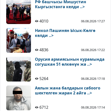
РФ башчысы Мишустин
Кыргызстанга келди ..>
4010
06.08.2026 17:27
Никол Пашинян Ысык-Көлгө
келди ..>
4836
06.08.2026 17:22
Орусия армиясынын курамында
согушкан 51 өлкөнүн жа ..>
5264
06.08.2026 17:18
Аялын жана балдарын сабоого
шектелген жаран 2 айга ..>
6712
06.08.2026 17:14