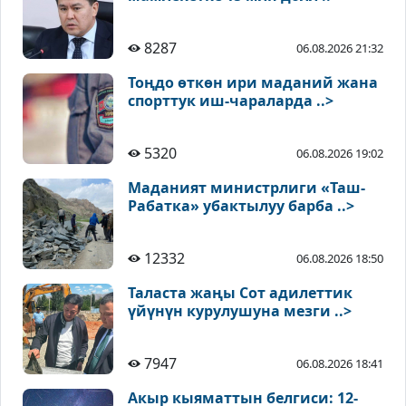
8287
06.08.2026 21:32
Тоңдо өткөн ири маданий жана
спорттук иш-чараларда ..>
5320
06.08.2026 19:02
Маданият министрлиги «Таш-
Рабатка» убактылуу барба ..>
12332
06.08.2026 18:50
Таласта жаңы Сот адилеттик
үйүнүн курулушуна мезги ..>
7947
06.08.2026 18:41
Акыр кыяматтын белгиси: 12-