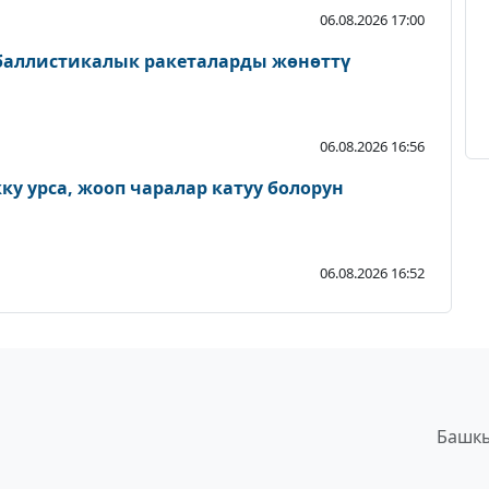
06.08.2026 17:00
 баллистикалык ракеталарды жөнөттү
06.08.2026 16:56
у урса, жооп чаралар катуу болорун
06.08.2026 16:52
Башкы