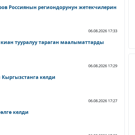
ров Россиянын региондорунун жетекчилерин
06.08.2026 17:33
шкиан тууралуу тараган маалыматтарды
06.08.2026 17:29
Кыргызстанга келди
06.08.2026 17:27
өлгө келди