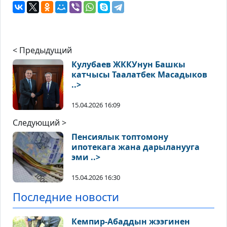
< Предыдущий
Кулубаев ЖККУнун Башкы
катчысы Таалатбек Масадыков
..>
15.04.2026 16:09
Следующий >
Пенсиялык топтомону
ипотекага жана дарыланууга
эми ..>
15.04.2026 16:30
Последние новости
Кемпир-Абаддын жээгинен