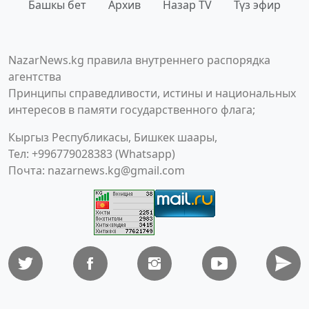
Башкы бет
Архив
Назар TV
Түз эфир
NazarNews.kg правила внутреннего распорядка
агентства
Принципы справедливости, истины и национальных
интересов в памяти государственного флага;
Кыргыз Республикасы, Бишкек шаары,
Тел: +996779028383 (Whatsapp)
Почта:
nazarnews.kg@gmail.com