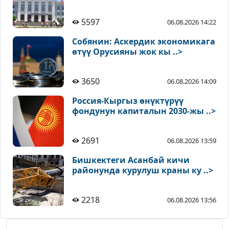
5597
06.08.2026 14:22
Собянин: Аскердик экономикага
өтүү Орусияны жок кы ..>
3650
06.08.2026 14:09
Россия-Кыргыз өнүктүрүү
фондунун капиталын 2030-жы ..>
2691
06.08.2026 13:59
Бишкектеги Асанбай кичи
районунда курулуш краны ку ..>
2218
06.08.2026 13:56