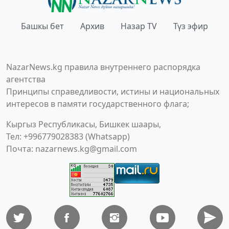
Башкы бет
Архив
Назар TV
Түз эфир
NazarNews.kg правила внутреннего распорядка
агентства
Принципы справедливости, истины и национальных
интересов в памяти государственного флага;
Кыргыз Республикасы, Бишкек шаары,
Тел: +996779028383 (Whatsapp)
Почта:
nazarnews.kg@gmail.com