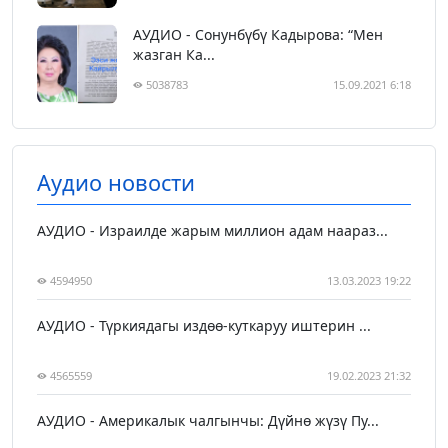
АУДИО - Сонунбүбү Кадырова: “Мен
жазган Ка...
5038783
15.09.2021 6:18
Аудио новости
АУДИО - Израилде жарым миллион адам наараз...
4594950
13.03.2023 19:22
АУДИО - Түркиядагы издөө-куткаруу иштерин ...
4565559
19.02.2023 21:32
АУДИО - Америкалык чалгынчы: Дүйнө жүзү Пу...