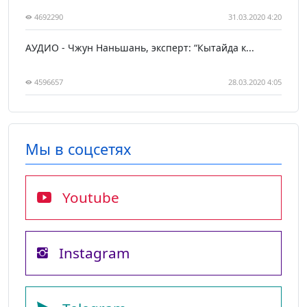
4692290
31.03.2020 4:20
АУДИО - Чжун Наньшань, эксперт: “Кытайда к...
4596657
28.03.2020 4:05
Мы в соцсетях
Youtube
Instagram