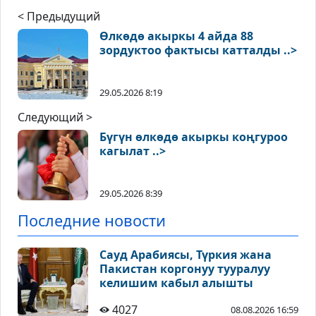
< Предыдущий
Өлкөдө акыркы 4 айда 88
зордуктоо фактысы катталды ..>
29.05.2026 8:19
Следующий >
Бүгүн өлкөдө акыркы коңгуроо
кагылат ..>
29.05.2026 8:39
Последние новости
Сауд Арабиясы, Түркия жана
Пакистан коргонуу тууралуу
келишим кабыл алышты
4027
08.08.2026 16:59