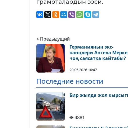
грамоталардын ээси.
< Предыдущий
Германиянын экс-
канцлери Ангела Мерке
чоң саясатка кайтабы?
20.05.2026 10:47
Последние новости
Бир жылда жол кырсыгы
4881