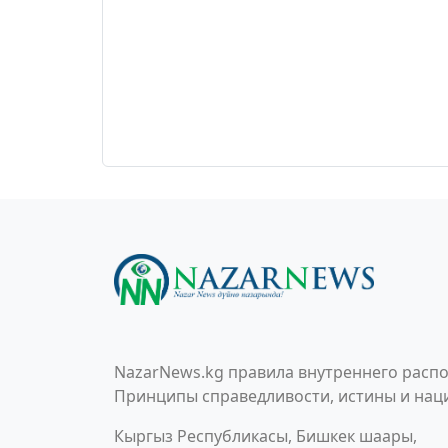
NazarNews.kg правила внутреннего распо
Принципы справедливости, истины и наци
Кыргыз Республикасы, Бишкек шаары,