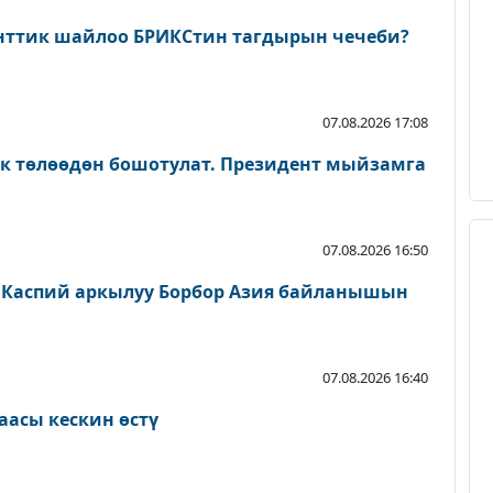
нттик шайлоо БРИКСтин тагдырын чечеби?
07.08.2026 17:08
ык төлөөдөн бошотулат. Президент мыйзамга
07.08.2026 16:50
 Каспий аркылуу Борбор Азия байланышын
07.08.2026 16:40
аасы кескин өстү