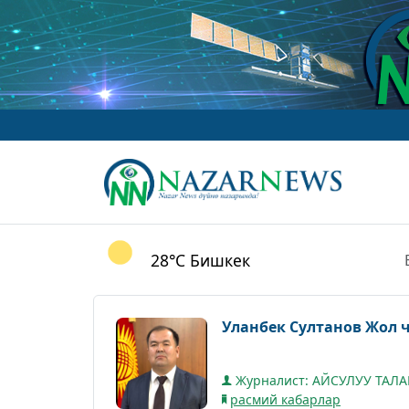
28°C
Бишкек
Уланбек Султанов Жол 
Журналист: АЙСУЛУУ ТАЛ
расмий кабарлар