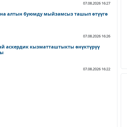
07.08.2026 16:27
ана алтын буюмду мыйзамсыз ташып өтүүгө
07.08.2026 16:26
ай аскердик кызматташтыкты өнүктүрүү
ды
07.08.2026 16:22