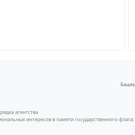
Башкы
рядка агентства
ональных интересов в памяти государственного флага;