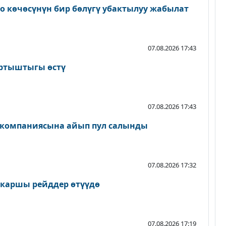
о көчөсүнүн бир бөлүгү убактылуу жабылат
07.08.2026 17:43
артыштыгы өстү
07.08.2026 17:43
 компаниясына айып пул салынды
07.08.2026 17:32
 каршы рейддер өтүүдө
07.08.2026 17:19