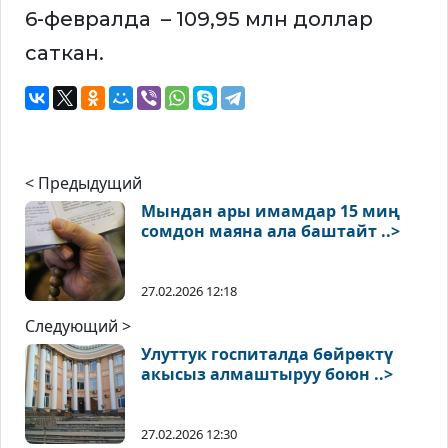
6-февралда – 109,95 млн доллар
саткан.
< Предыдущий
Мындан ары имамдар 15 миң
сомдон маяна ала баштайт ..>
27.02.2026 12:18
Следующий >
Улуттук госпиталда бөйрөктү
акысыз алмаштыруу боюн ..>
27.02.2026 12:30