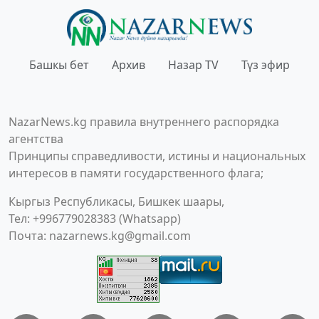
Башкы бет
Архив
Назар TV
Түз эфир
NazarNews.kg правила внутреннего распорядка
агентства
Принципы справедливости, истины и национальных
интересов в памяти государственного флага;
Кыргыз Республикасы, Бишкек шаары,
Тел: +996779028383 (Whatsapp)
Почта:
nazarnews.kg@gmail.com