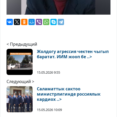
< Предыдущий
Жолдогу агрессия чектен чыгып
баратат. ИИМ жооп бе ..>
15.05.2026 9:55
Следующий >
Саламаттык сактоо
министрлигинде россиялык
кардиох ..>
15.05.2026 10:09