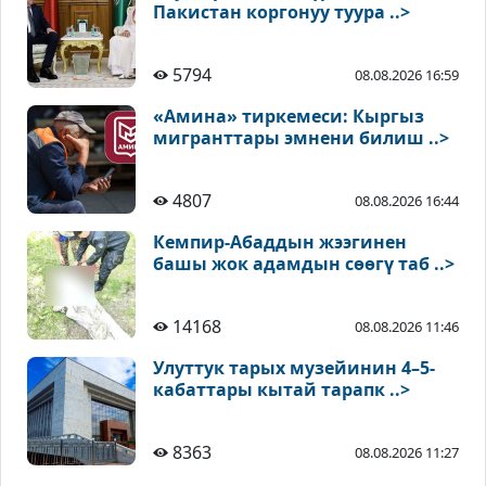
Пакистан коргонуу туура ..>
5794
08.08.2026 16:59
«Амина» тиркемеси: Кыргыз
мигранттары эмнени билиш ..>
4807
08.08.2026 16:44
Кемпир-Абаддын жээгинен
башы жок адамдын сөөгү таб ..>
14168
08.08.2026 11:46
Улуттук тарых музейинин 4–5-
кабаттары кытай тарапк ..>
8363
08.08.2026 11:27