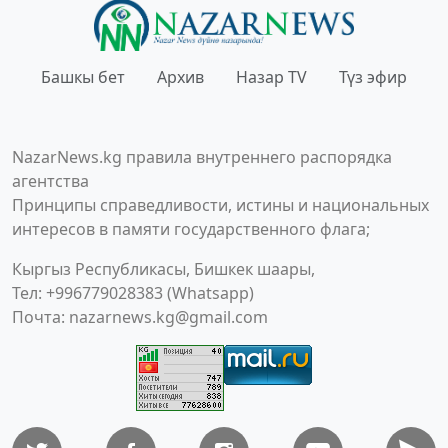
Башкы бет
Архив
Назар TV
Түз эфир
NazarNews.kg правила внутреннего распорядка
агентства
Принципы справедливости, истины и национальных
интересов в памяти государственного флага;
Кыргыз Республикасы, Бишкек шаары,
Тел: +996779028383 (Whatsapp)
Почта:
nazarnews.kg@gmail.com