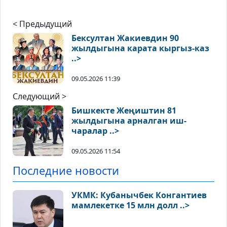
< Предыдущий
Бексултан Жакиевдин 90
жылдыгына карата кыргыз-каз
..>
09.05.2026 11:39
Следующий >
Бишкекте Жеңиштин 81
жылдыгына арналган иш-
чаралар ..>
09.05.2026 11:54
Последние новости
УКМК: Кубанычбек Конгантиев
мамлекетке 15 млн долл ..>