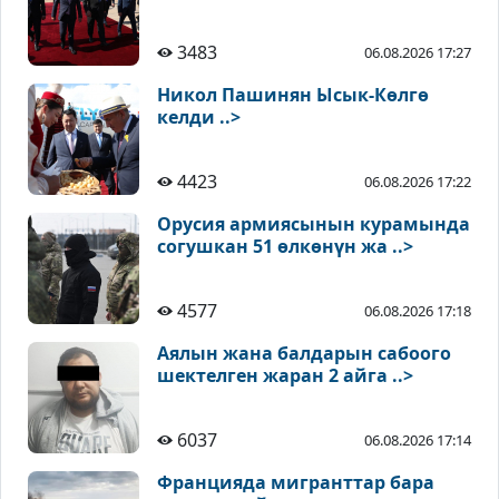
3483
06.08.2026 17:27
Никол Пашинян Ысык-Көлгө
келди ..>
4423
06.08.2026 17:22
Орусия армиясынын курамында
согушкан 51 өлкөнүн жа ..>
4577
06.08.2026 17:18
Аялын жана балдарын сабоого
шектелген жаран 2 айга ..>
6037
06.08.2026 17:14
Францияда мигранттар бара