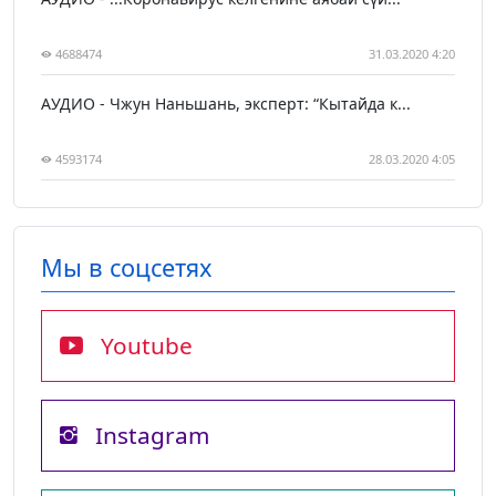
4688474
31.03.2020 4:20
АУДИО - Чжун Наньшань, эксперт: “Кытайда к...
4593174
28.03.2020 4:05
Мы в соцсетях
Youtube
Instagram