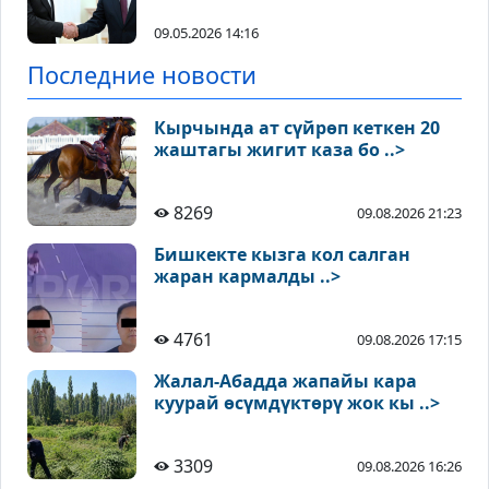
09.05.2026 14:16
Последние новости
Кырчында ат сүйрөп кеткен 20
жаштагы жигит каза бо ..>
8269
09.08.2026 21:23
Бишкекте кызга кол салган
жаран кармалды ..>
4761
09.08.2026 17:15
Жалал-Абадда жапайы кара
куурай өсүмдүктөрү жок кы ..>
3309
09.08.2026 16:26