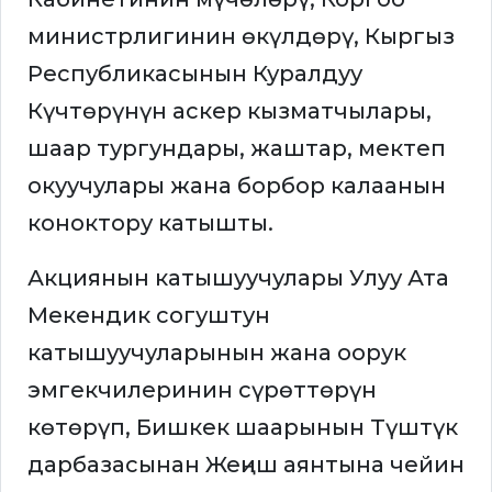
министрлигинин өкүлдөрү, Кыргыз
Республикасынын Куралдуу
Күчтөрүнүн аскер кызматчылары,
шаар тургундары, жаштар, мектеп
окуучулары жана борбор калаанын
коноктору катышты.
Акциянын катышуучулары Улуу Ата
Мекендик согуштун
катышуучуларынын жана оорук
эмгекчилеринин сүрөттөрүн
көтөрүп, Бишкек шаарынын Түштүк
дарбазасынан Жеңиш аянтына чейин