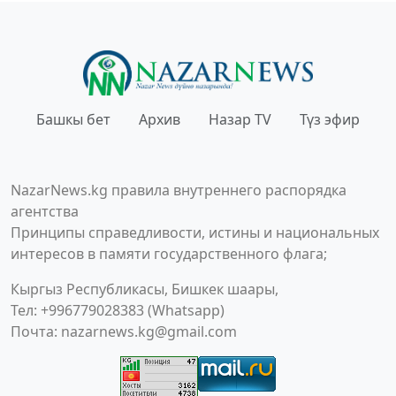
Башкы бет
Архив
Назар TV
Түз эфир
NazarNews.kg правила внутреннего распорядка
агентства
Принципы справедливости, истины и национальных
интересов в памяти государственного флага;
Кыргыз Республикасы, Бишкек шаары,
Тел: +996779028383 (Whatsapp)
Почта:
nazarnews.kg@gmail.com