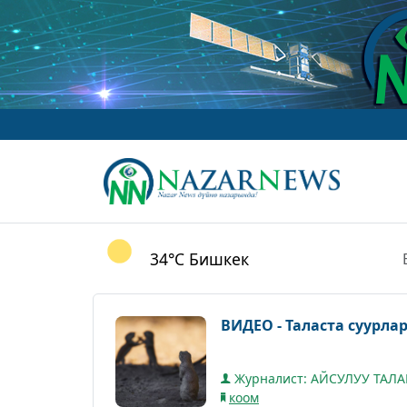
34°C
Бишкек
ВИДЕО - Таласта суурл
Журналист: АЙСУЛУУ ТАЛ
коом