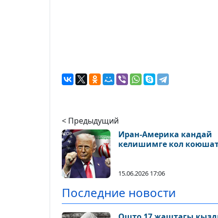
< Предыдущий
Иран-Америка кандай
келишимге кол коюшат
15.06.2026 17:06
Последние новости
Ошто 17 жаштагы кызды