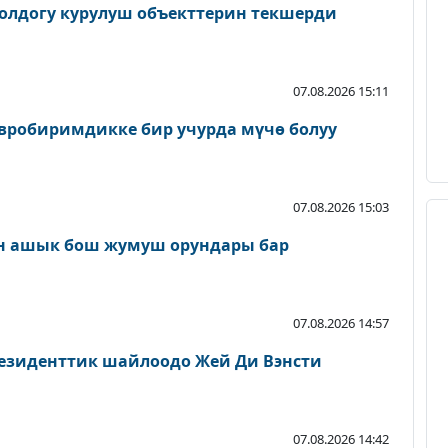
олдогу курулуш объекттерин текшерди
07.08.2026 15:11
вробиримдикке бир учурда мүчө болуу
07.08.2026 15:03
н ашык бош жумуш орундары бар
07.08.2026 14:57
езиденттик шайлоодо Жей Ди Вэнсти
07.08.2026 14:42