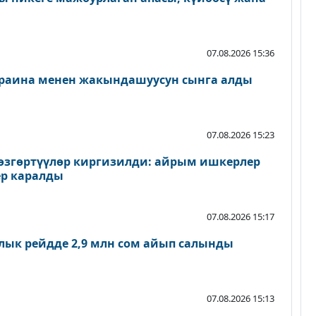
07.08.2026 15:36
раина менен жакындашуусун сынга алды
07.08.2026 15:23
згөртүүлөр киргизилди: айрым ишкерлер
р каралды
07.08.2026 15:17
лык рейдде 2,9 млн сом айып салынды
07.08.2026 15:13