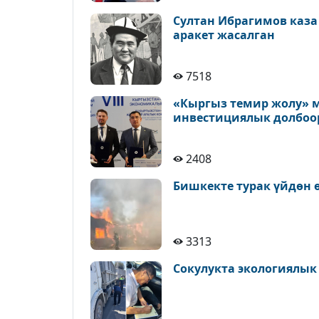
Султан Ибрагимов каза
аракет жасалган
7518
«Кыргыз темир жолу» м
инвестициялык долбоо
2408
Бишкекте турак үйдөн 
3313
Сокулукта экологиялык