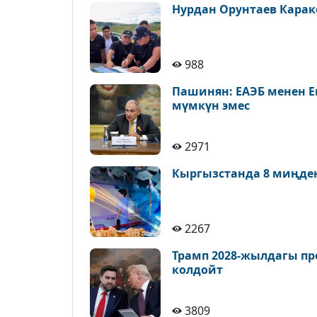
Нурдан Орунтаев Карак
988
Пашинян: ЕАЭБ менен Е
мүмкүн эмес
2971
Кыргызстанда 8 миңде
2267
Трамп 2028-жылдагы пр
колдойт
3809