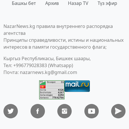
Башкы бет
Архив
Назар TV
Түз эфир
NazarNews.kg правила внутреннего распорядка
агентства
Принципы справедливости, истины и национальных
интересов в памяти государственного флага;
Кыргыз Республикасы, Бишкек шаары,
Тел: +996779028383 (Whatsapp)
Почта:
nazarnews.kg@gmail.com