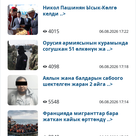
Никол Пашинян Ысык-Көлгө
келди ..>
4015
06.08.2026 17:22
Орусия армиясынын курамында
согушкан 51 өлкөнүн жа ..>
4098
06.08.2026 17:18
Аялын жана балдарын сабоого
шектелген жаран 2 айга ..>
5548
06.08.2026 17:14
Францияда мигранттар бара
жаткан кайык өрттөндү ..>