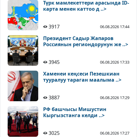
Түрк мамлекеттери арасында ID-
карта менен каттоо д ..>
3917
06.08.2026 17:44
Президент Садыр Жапаров
Россиянын региондорунун же ..>
3945
06.08.2026 17:33
Хаменеи кеңсеси Пезешкиан
тууралуу тараган маалыма ..>
3887
06.08.2026 17:29
РФ башчысы Мишустин
Кыргызстанга келди ..>
3025
06.08.2026 17:27