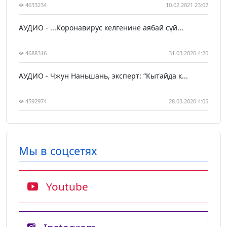
4633234
10.02.2021 23:02
АУДИО - ...Коронавирус келгенине аябай сүй...
4688316
31.03.2020 4:20
АУДИО - Чжун Наньшань, эксперт: “Кытайда к...
4592974
28.03.2020 4:05
Мы в соцсетях
Youtube