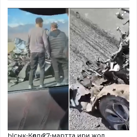
Ысык-Көлдө 27-мартта ири жол