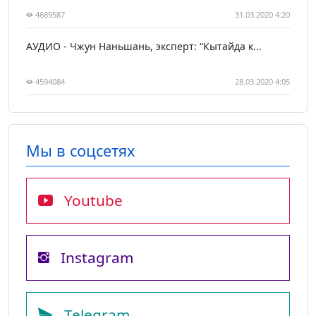
4689587
31.03.2020 4:20
АУДИО - Чжун Наньшань, эксперт: “Кытайда к...
4594084
28.03.2020 4:05
Мы в соцсетях
Youtube
Instagram
Telegram