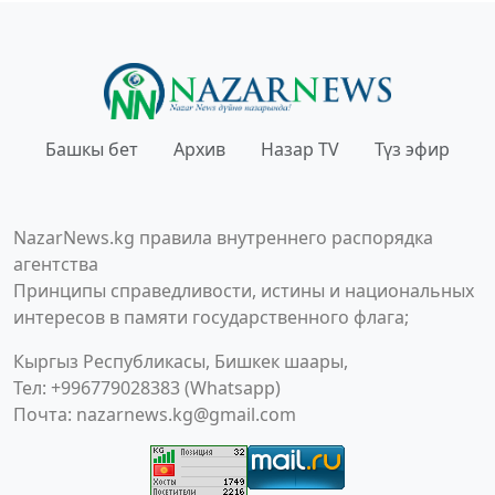
Башкы бет
Архив
Назар TV
Түз эфир
NazarNews.kg правила внутреннего распорядка
агентства
Принципы справедливости, истины и национальных
интересов в памяти государственного флага;
Кыргыз Республикасы, Бишкек шаары,
Тел: +996779028383 (Whatsapp)
Почта:
nazarnews.kg@gmail.com