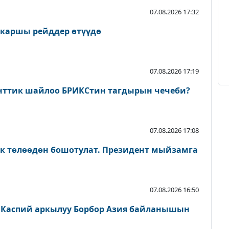
07.08.2026 17:32
 каршы рейддер өтүүдө
07.08.2026 17:19
нттик шайлоо БРИКСтин тагдырын чечеби?
07.08.2026 17:08
ык төлөөдөн бошотулат. Президент мыйзамга
07.08.2026 16:50
 Каспий аркылуу Борбор Азия байланышын