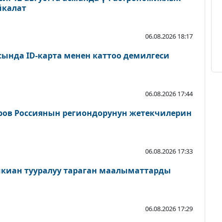
йкалат
06.08.2026 18:17
сында ID-карта менен каттоо демилгеси
06.08.2026 17:44
ров Россиянын региондорунун жетекчилерин
06.08.2026 17:33
шкиан тууралуу тараган маалыматтарды
06.08.2026 17:29