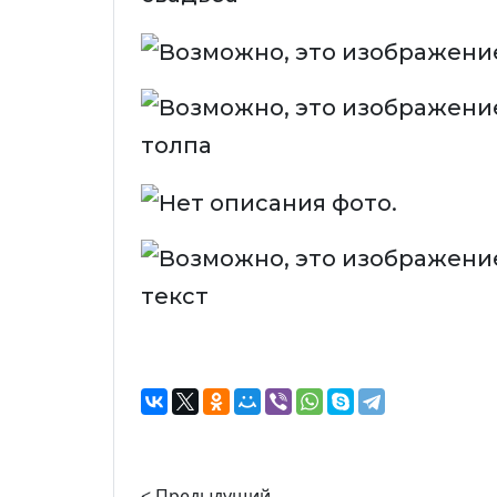
< Предыдущий