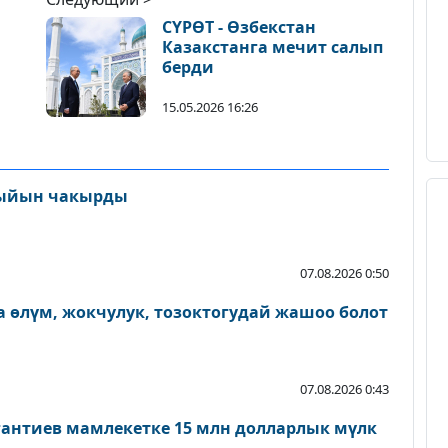
СҮРӨТ - Өзбекстан
Казакстанга мечит салып
берди
15.05.2026 16:26
ыйын чакырды
07.08.2026 0:50
 өлүм, жокчулук, тозоктогудай жашоо болот
07.08.2026 0:43
антиев мамлекетке 15 млн долларлык мүлк