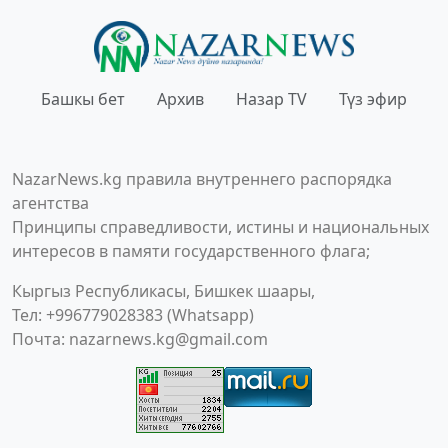
Башкы бет
Архив
Назар TV
Түз эфир
NazarNews.kg правила внутреннего распорядка
агентства
Принципы справедливости, истины и национальных
интересов в памяти государственного флага;
Кыргыз Республикасы, Бишкек шаары,
Тел: +996779028383 (Whatsapp)
Почта:
nazarnews.kg@gmail.com