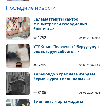
Последние новости
Саламаттыкты сактоо
министрлиги гемодиализ
боюнча ..>
1752
06.08.2026 8:48
УТРКнын “Телекүзөт” берүүсүнүн
редакторун сабоого ..>
6205
06.08.2026 8:19
Харьковдо Украинага жардам
берип жүргөн польшалык ..>
3186
06.08.2026 7:26
Бишкекте жарнамадагы