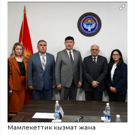
Мамлекеттик кызмат жана