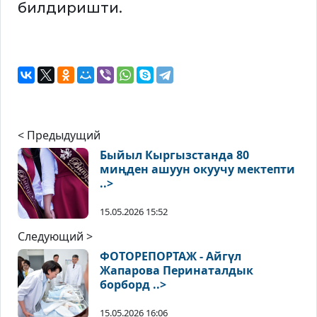
билдиришти.
< Предыдущий
Быйыл Кыргызстанда 80
миңден ашуун окуучу мектепти
..>
15.05.2026 15:52
Следующий >
ФОТОРЕПОРТАЖ - Айгүл
Жапарова Перинаталдык
борборд ..>
15.05.2026 16:06