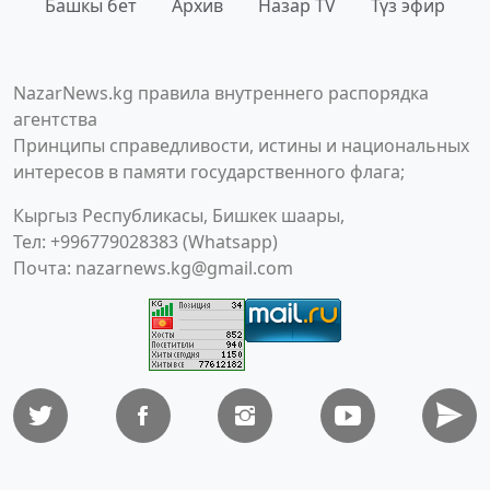
Башкы бет
Архив
Назар TV
Түз эфир
NazarNews.kg правила внутреннего распорядка
агентства
Принципы справедливости, истины и национальных
интересов в памяти государственного флага;
Кыргыз Республикасы, Бишкек шаары,
Тел: +996779028383 (Whatsapp)
Почта:
nazarnews.kg@gmail.com