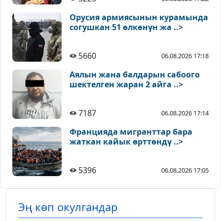
Орусия армиясынын курамында
согушкан 51 өлкөнүн жа ..>
5660
06.08.2026 17:18
Аялын жана балдарын сабоого
шектелген жаран 2 айга ..>
7187
06.08.2026 17:14
Францияда мигранттар бара
жаткан кайык өрттөндү ..>
5396
06.08.2026 17:05
Эң көп окулгандар