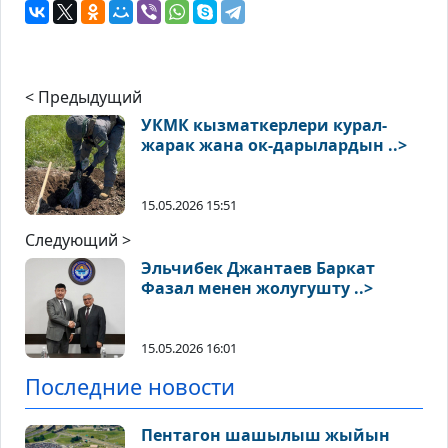
< Предыдущий
УКМК кызматкерлери курал-
жарак жана ок-дарылардын ..>
15.05.2026 15:51
Следующий >
Эльчибек Джантаев Баркат
Фазал менен жолугушту ..>
15.05.2026 16:01
Последние новости
Пентагон шашылыш жыйын