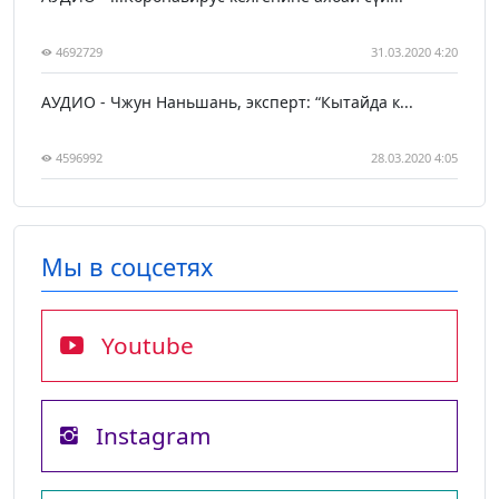
4692729
31.03.2020 4:20
АУДИО - Чжун Наньшань, эксперт: “Кытайда к...
4596992
28.03.2020 4:05
Мы в соцсетях
Youtube
Instagram