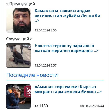
< Предыдущий
Камактагы тажикстандык
активисттин жубайы Литва би
..>
13.04.2024 8:56
Следующий >
Нокатта тергөөчү пара алып
жаткан жеринен кармалды ..>
13.04.2024 9:57
Последние новости
«Амина» тиркемеси: Кыргыз
мигранттары эмнени билиш ..>
1150
08.08.2026 16:44