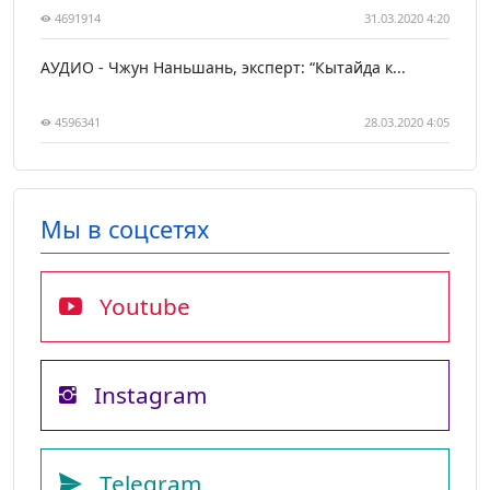
4691914
31.03.2020 4:20
АУДИО - Чжун Наньшань, эксперт: “Кытайда к...
4596341
28.03.2020 4:05
Мы в соцсетях
Youtube
Instagram
Telegram