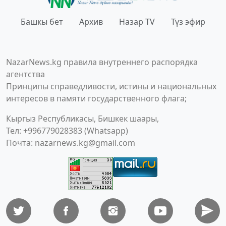
Башкы бет
Архив
Назар TV
Түз эфир
NazarNews.kg правила внутреннего распорядка
агентства
Принципы справедливости, истины и национальных
интересов в памяти государственного флага;
Кыргыз Республикасы, Бишкек шаары,
Тел: +996779028383 (Whatsapp)
Почта:
nazarnews.kg@gmail.com