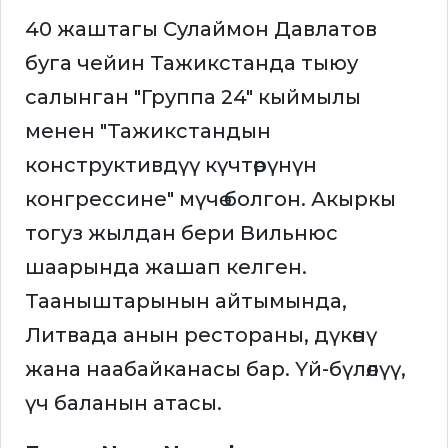
40 жаштагы Сулаймон Давлатов
буга чейин Тажикстанда тыюу
салынган "Группа 24" кыймылы
менен "Тажикстандын
конструктивдүү күчтөрүнүн
конгрессине" мүчө болгон. Акыркы
тогуз жылдан бери Вильнюс
шаарында жашап келген.
Тааныштарынын айтымында,
Литвада анын рестораны, дүкөнү
жана наабайканасы бар. Үй-бүлөлүү,
үч баланын атасы.