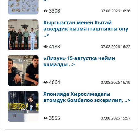
3308
07.08.2026 16:26
Кыргызстан менен Кытай
аскердик кызматташтыкты өнү
..>
4188
07.08.2026 16:22
«Лизун» 15-августка чейин
камалды ..>
4664
07.08.2026 16:19
Японияда Хиросимадагы
атомдук бомбалоо эскерилип, ..>
3555
07.08.2026 15:57