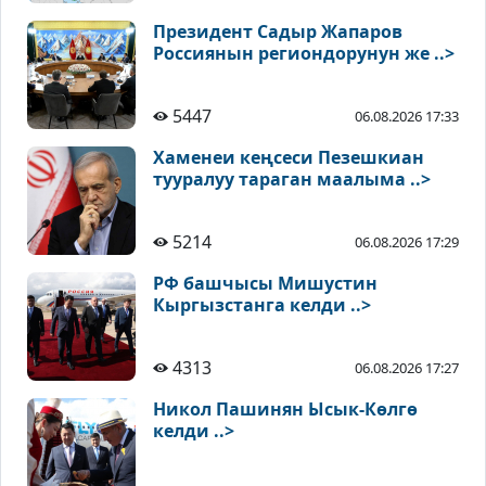
Президент Садыр Жапаров
Россиянын региондорунун же ..>
5447
06.08.2026 17:33
Хаменеи кеңсеси Пезешкиан
тууралуу тараган маалыма ..>
5214
06.08.2026 17:29
РФ башчысы Мишустин
Кыргызстанга келди ..>
4313
06.08.2026 17:27
Никол Пашинян Ысык-Көлгө
келди ..>