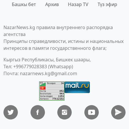
Башкы бет
Архив
Назар TV
Түз эфир
NazarNews.kg правила внутреннего распорядка
агентства
Принципы справедливости, истины и национальных
интересов в памяти государственного флага;
Кыргыз Республикасы, Бишкек шаары,
Тел: +996779028383 (Whatsapp)
Почта:
nazarnews.kg@gmail.com