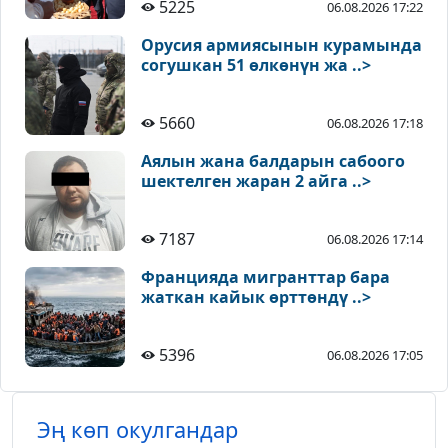
5225
06.08.2026 17:22
Орусия армиясынын курамында
согушкан 51 өлкөнүн жа ..>
5660
06.08.2026 17:18
Аялын жана балдарын сабоого
шектелген жаран 2 айга ..>
7187
06.08.2026 17:14
Францияда мигранттар бара
жаткан кайык өрттөндү ..>
5396
06.08.2026 17:05
Эң көп окулгандар