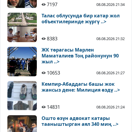
7197
08.08.2026 21:34
Талас облусунда бир катар жол
объектилеринде жүргү ..>
8383
08.08.2026 21:32
ЖК төрагасы Марлен
Маматалиев Тоң районунун 90
жыл ..>
10653
08.08.2026 21:27
Кемпир-Абаддагы башы жок
жансыз дене: Милиция өздү ..>
14831
08.08.2026 21:24
Ошто өзүн адвокат катары
тааныштырган аял 340 миң ..>