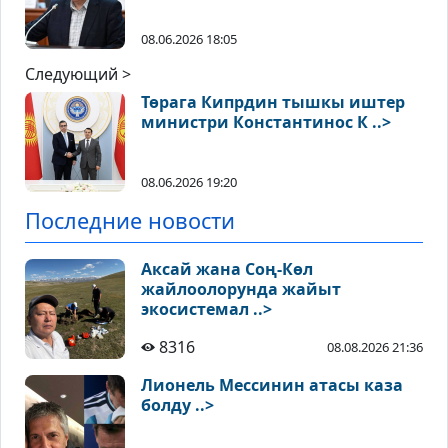
08.06.2026 18:05
Следующий >
Төрага Кипрдин тышкы иштер
министри Константинос К ..>
08.06.2026 19:20
Последние новости
Аксай жана Соң-Көл
жайлоолорунда жайыт
экосистемал ..>
8316
08.08.2026 21:36
Лионель Мессинин атасы каза
болду ..>