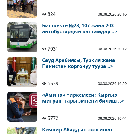
8241
08.08.2026 20:16
Бишкекте №23, 107 жана 203
автобустардын каттамдар ..>
7031
08.08.2026 20:12
Сауд Арабиясы, Түркия жана
Пакистан коргонуу туура ..>
6539
08.08.2026 16:59
«Амина» тиркемеси: Кыргыз
мигранттары эмнени билиш ..>
5772
08.08.2026 16:44
Кемпир-Абаддын жээгинен