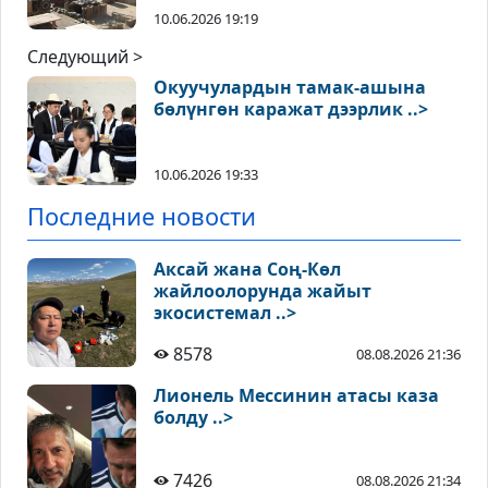
10.06.2026 19:19
Следующий >
Окуучулардын тамак-ашына
бөлүнгөн каражат дээрлик ..>
10.06.2026 19:33
Последние новости
Аксай жана Соң-Көл
жайлоолорунда жайыт
экосистемал ..>
8578
08.08.2026 21:36
Лионель Мессинин атасы каза
болду ..>
7426
08.08.2026 21:34