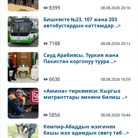
8399
08.08.2026 20:16
Бишкекте №23, 107 жана 203
автобустардын каттамдар ..>
7188
08.08.2026 20:12
Сауд Арабиясы, Түркия жана
Пакистан коргонуу туура ..>
6636
08.08.2026 16:59
«Амина» тиркемеси: Кыргыз
мигранттары эмнени билиш ..>
5856
08.08.2026 16:44
Кемпир-Абаддын жээгинен
башы жок адамдын сөөгү таб ..>